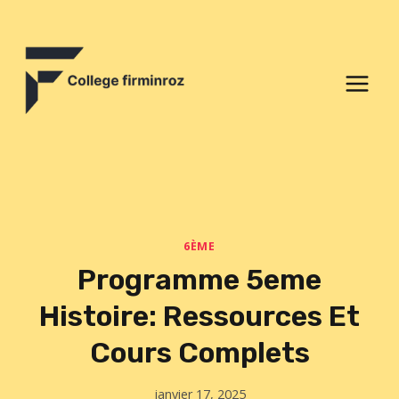
Aller
au
contenu
6ÈME
Programme 5eme
Histoire: Ressources Et
Cours Complets
janvier 17, 2025