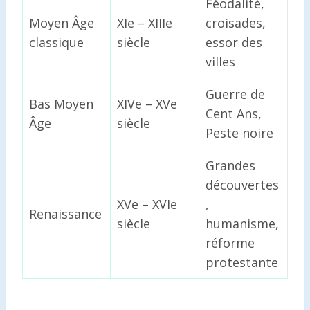
Féodalité,
Moyen Âge
XIe – XIIIe
croisades,
classique
siècle
essor des
villes
Guerre de
Bas Moyen
XIVe – XVe
Cent Ans,
Âge
siècle
Peste noire
Grandes
découvertes
XVe – XVIe
,
Renaissance
siècle
humanisme,
réforme
protestante