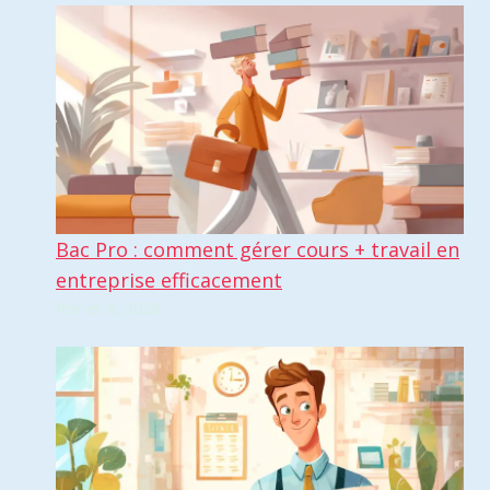
Bac Pro : comment gérer cours + travail en
entreprise efficacement
février 8, 2026