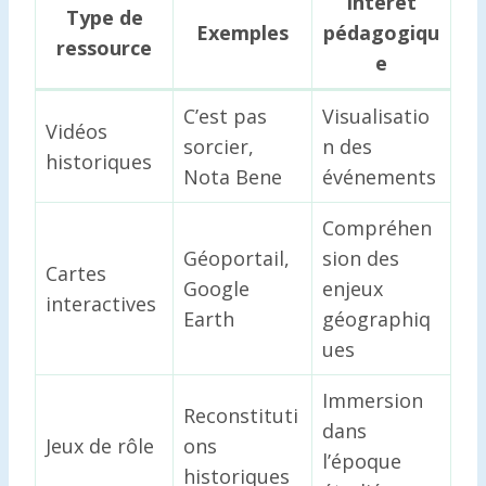
Intérêt
Type de
Exemples
pédagogiqu
ressource
e
C’est pas
Visualisatio
Vidéos
sorcier,
n des
historiques
Nota Bene
événements
Compréhen
Géoportail,
sion des
Cartes
Google
enjeux
interactives
Earth
géographiq
ues
Immersion
Reconstituti
dans
Jeux de rôle
ons
l’époque
historiques