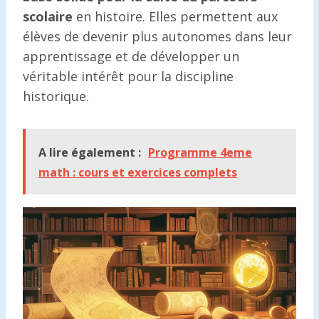
scolaire
en histoire. Elles permettent aux
élèves de devenir plus autonomes dans leur
apprentissage et de développer un
véritable intérêt pour la discipline
historique.
A lire également :
Programme 4eme
math : cours et exercices complets