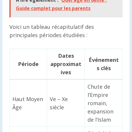
A lire également :
Quel âge en 6ème :
Guide complet pour les parents
Voici un tableau récapitulatif des
principales périodes étudiées :
Dates
Événement
Période
approximat
s clés
ives
Chute de
l’Empire
Haut Moyen
Ve – Xe
romain,
Âge
siècle
expansion
de l’Islam